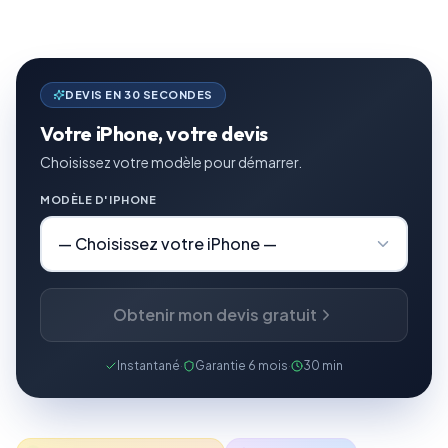
DEVIS EN 30 SECONDES
Votre iPhone, votre devis
Choisissez votre modèle pour démarrer.
MODÈLE D'IPHONE
Obtenir mon devis gratuit
Instantané
·
Garantie 6 mois
·
30 min