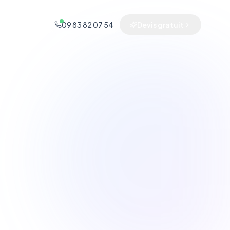
09 83 82 07 54
Devis gratuit