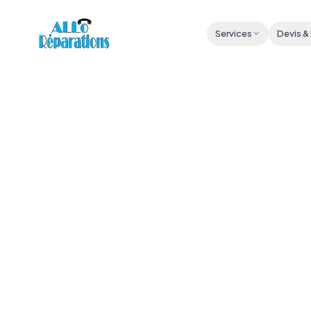
Services
Devis &