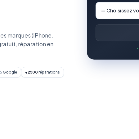
tes marques (iPhone,
atuit, réparation en
/5
Google
+2500
réparations