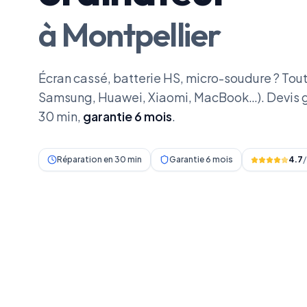
à Montpellier
Écran cassé, batterie HS, micro-soudure ? Tou
Samsung, Huawei, Xiaomi, MacBook…). Devis gr
30 min,
garantie 6 mois
.
Réparation en 30 min
Garantie 6 mois
4.7