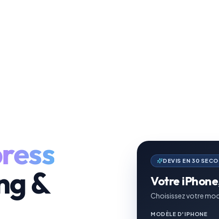
ress
DEVIS EN 30 SEC
ng &
Votre iPhone,
Choisissez votre mod
MODÈLE D'IPHONE