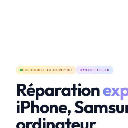
DISPONIBLE AUJOURD'HUI
MONTPELLIER
Réparation
exp
iPhone, Samsu
ordinateur