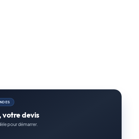
ONDES
 votre devis
èle pour démarrer.