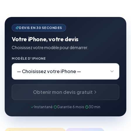
DEVIS EN 30 SECONDES
Votre iPhone, votre devis
Choisissez votre modèle pour démarrer.
MODÈLE D'IPHONE
Obtenir mon devis gratuit
Instantané
·
Garantie 6 mois
·
30 min