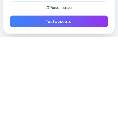
Personnaliser
Tout accepter
Expert en réparation de smartphones, tablettes et
ordinateurs à Montpellier. Service rapide, garanti et
transparent.