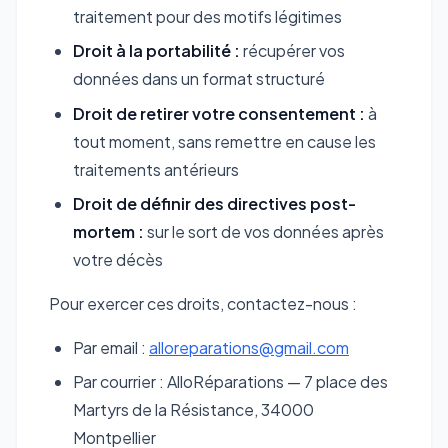
traitement pour des motifs légitimes
Droit à la portabilité :
récupérer vos
données dans un format structuré
Droit de retirer votre consentement :
à
tout moment, sans remettre en cause les
traitements antérieurs
Droit de définir des directives post-
mortem :
sur le sort de vos données après
votre décès
Pour exercer ces droits, contactez-nous :
Par email :
alloreparations@gmail.com
Par courrier : AlloRéparations — 7 place des
Martyrs de la Résistance, 34000
Montpellier