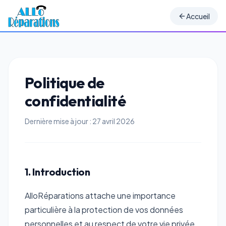
Accueil
Politique de
confidentialité
Dernière mise à jour :
27 avril 2026
1. Introduction
AlloRéparations attache une importance
particulière à la protection de vos données
personnelles et au respect de votre vie privée.