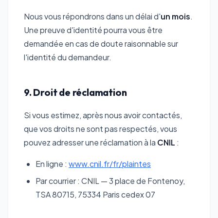
Nous vous répondrons dans un délai d'
un mois
.
Une preuve d'identité pourra vous être
demandée en cas de doute raisonnable sur
l'identité du demandeur.
9. Droit de réclamation
Si vous estimez, après nous avoir contactés,
que vos droits ne sont pas respectés, vous
pouvez adresser une réclamation à la
CNIL
:
En ligne :
www.cnil.fr/fr/plaintes
Par courrier : CNIL — 3 place de Fontenoy,
TSA 80715, 75334 Paris cedex 07