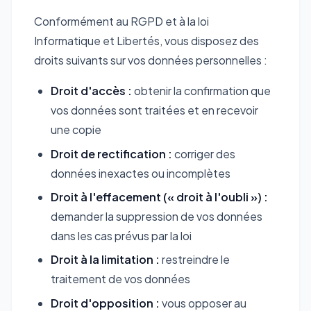
Conformément au RGPD et à la loi
Informatique et Libertés, vous disposez des
droits suivants sur vos données personnelles :
Droit d'accès :
obtenir la confirmation que
vos données sont traitées et en recevoir
une copie
Droit de rectification :
corriger des
données inexactes ou incomplètes
Droit à l'effacement (« droit à l'oubli ») :
demander la suppression de vos données
dans les cas prévus par la loi
Droit à la limitation :
restreindre le
traitement de vos données
Droit d'opposition :
vous opposer au