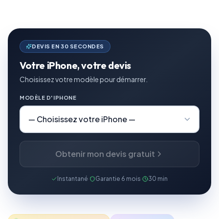
DEVIS EN 30 SECONDES
Votre iPhone, votre devis
Choisissez votre modèle pour démarrer.
MODÈLE D'IPHONE
Obtenir mon devis gratuit
Instantané
·
Garantie 6 mois
·
30 min